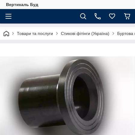
Вертикаль Буд
Товари та послуги
Стикові фітінги (Україна)
Буртова 