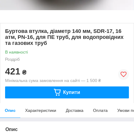
Буртова втулка, діаметр 140 мм, SDR-17, 16
атм, PN-16, для ПЕ труб, для водопровідних
та газових труб
В наявності
Роздріб
421
₴
Мінімальна сума замовлення на сайті — 1 500 ₴
Купити
Опис
Характеристики
Доставка
Оплата
Умови п
Опис