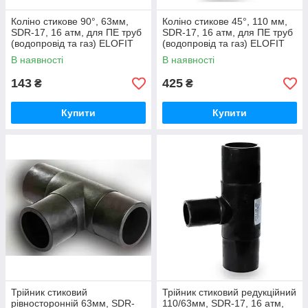
Коліно стикове 90°, 63мм,
Коліно стикове 45°, 110 мм,
SDR-17, 16 атм, для ПЕ труб
SDR-17, 16 атм, для ПЕ труб
(водопровід та газ) ELOFIT
(водопровід та газ) ELOFIT
(Італія)
(Італія)
В наявності
В наявності
143
425
₴
₴
Купити
Купити
Трійник стиковий
Трійник стиковий редукційний
рівносторонній 63мм, SDR-
110/63мм, SDR-17, 16 атм,