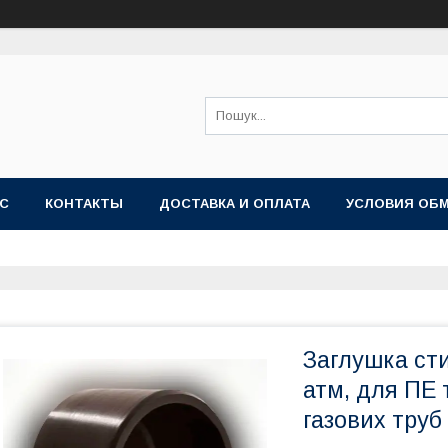
АС
КОНТАКТЫ
ДОСТАВКА И ОПЛАТА
УСЛОВИЯ ОБМ
Заглушка сти
атм, для ПЕ 
газових труб