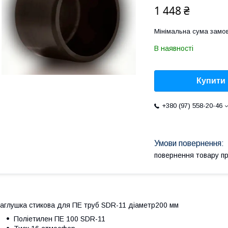
1 448 ₴
Мінімальна сума замов
В наявності
Купити
+380 (97) 558-20-46
повернення товару п
аглушка стикова для ПЕ труб SDR-11 діаметр200 мм
Поліетилен ПE 100 SDR-11