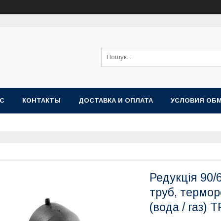
АС
КОНТАКТЫ
ДОСТАВКА И ОПЛАТА
УСЛОВИЯ ОБМ
Редукція 90/
труб, термор
(вода / газ