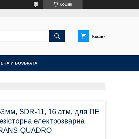
Кошик
Кошик
ЕНА И ВОЗВРАТА
63мм, SDR-11, 16 атм, для ПЕ
езісторна електрозварна
) TRANS-QUADRO