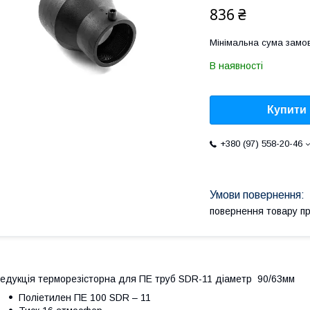
836 ₴
Мінімальна сума замов
В наявності
Купити
+380 (97) 558-20-46
повернення товару п
едукція терморезісторна для ПЕ труб SDR-11 діаметр 90/63мм
Поліетилен ПE 100 SDR – 11