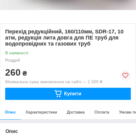
Перехід редукційний, 160/110мм, SDR-17, 10
атм, редукція лита довга для ПЕ труб для
водопровідних та газових труб
В наявності
Роздріб
260
₴
Мінімальна сума замовлення на сайті — 1 500 ₴
Купити
Опис
Характеристики
Доставка
Оплата
Умови п
Опис