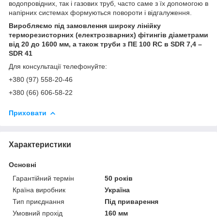
водопровідних, так і газових труб, часто саме з їх допомогою в
напірних системах формуються повороти і відгалуження.
Виробляємо під замовлення широку лінійку
терморезисторних (електрозварних) фітингів діаметрами
від 20 до 1600 мм, а також труби з ПE 100 RC в SDR 7,4 –
SDR 41
Для консультації телефонуйте:
+380 (97) 558-20-46
+380 (66) 606-58-22
Приховати
Характеристики
Основні
Гарантійний термін
50 років
Країна виробник
Україна
Тип приєднання
Під приварення
Умовний прохід
160 мм