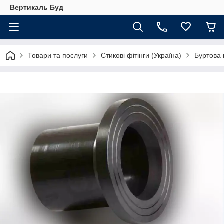
Вертикаль Буд
Товари та послуги
Стикові фітінги (Україна)
Буртова 