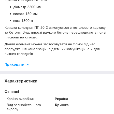
діаметр 2200 мм
висота 150 мм
вага 1300 кг
Кришка колодязя ПП 20-2 виконується з металевого каркасу
та бетону. Властивості важкого бетону перешкоджають появі
плісняви ​​на стінках.
Даний елемент можна застосовувати не тільки під час
спорудження каналізацій, підземних комунікацій, а й для
питних колодязів.
Приховати
Характеристики
Основні
Країна виробник
Україна
Вид залізобетонного
Кришка
виробу