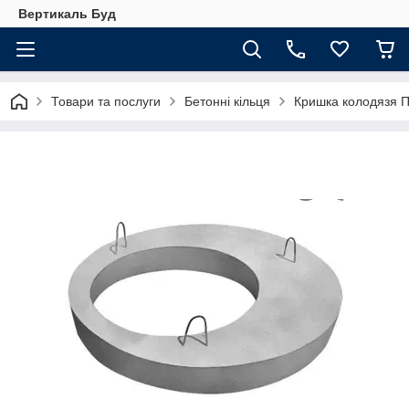
Вертикаль Буд
Товари та послуги
Бетонні кільця
Кришка колодязя ПП