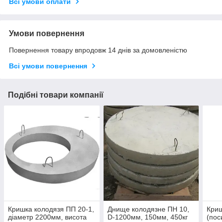
Всі умови оплати
Умови повернення
Повернення товару впродовж 14 днів за домовленістю
Всі умови повернення
Подібні товари компанії
Кришка колодязя ПП 20-1,
Днище колодязне ПН 10,
Криш
діаметр 2200мм, висота
D-1200мм, 150мм, 450кг
(пос