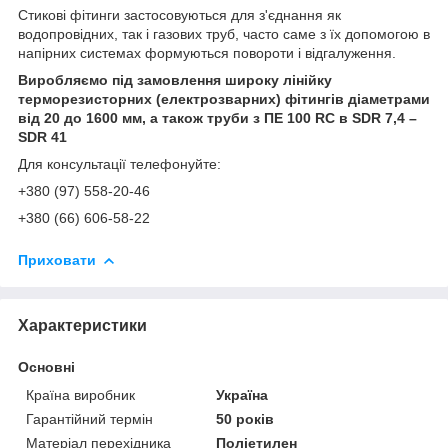
Стикові фітинги застосовуються для з'єднання як
водопровідних, так і газових труб, часто саме з їх допомогою в
напірних системах формуються повороти і відгалуження.
Виробляємо під замовлення широку лінійку
терморезисторних (електрозварних) фітингів діаметрами
від 20 до 1600 мм, а також труби з ПE 100 RC в SDR 7,4 –
SDR 41
Для консультації телефонуйте:
+380 (97) 558-20-46
+380 (66) 606-58-22
Приховати
Характеристики
Основні
Країна виробник
Україна
Гарантійний термін
50 років
Матеріал перехідника
Поліетилен