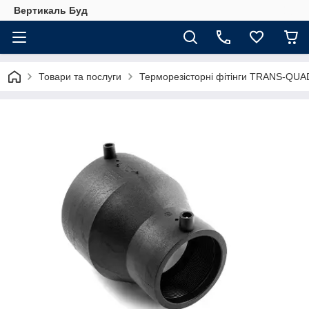
Вертикаль Буд
Товари та послуги
Терморезісторні фітінги TRANS-QU