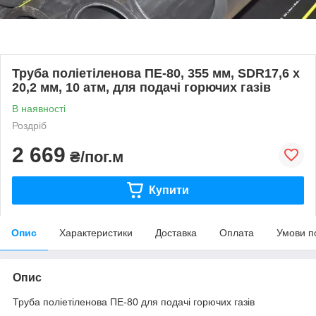
Труба поліетіленова ПЕ-80, 355 мм, SDR17,6 х
20,2 мм, 10 атм, для подачі горючих газів
В наявності
Роздріб
2 669
₴/пог.м
Купити
Опис
Характеристики
Доставка
Оплата
Умови п
Опис
Труба поліетіленова ПЕ-80 для подачі горючих газів