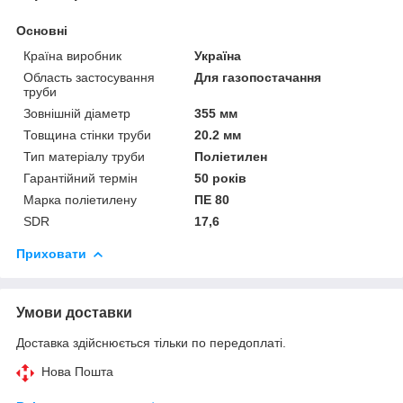
Основні
Країна виробник
Україна
Область застосування
Для газопостачання
труби
Зовнішній діаметр
355 мм
Товщина стінки труби
20.2 мм
Тип матеріалу труби
Поліетилен
Гарантійний термін
50 років
Марка поліетилену
ПЕ 80
SDR
17,6
Приховати
Умови доставки
Доставка здійснюється тільки по передоплаті.
Нова Пошта