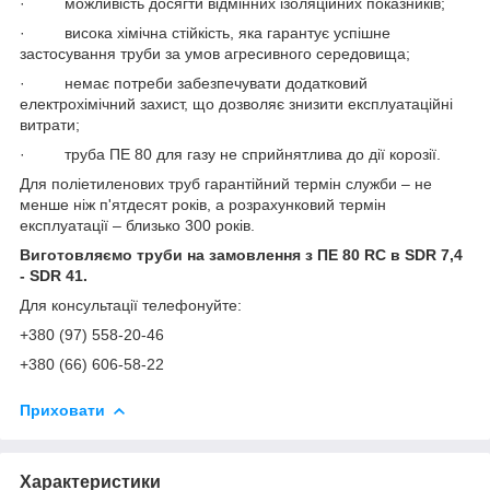
· можливість досягти відмінних ізоляційних показників;
· висока хімічна стійкість, яка гарантує успішне
застосування труби за умов агресивного середовища;
· немає потреби забезпечувати додатковий
електрохімічний захист, що дозволяє знизити експлуатаційні
витрати;
· труба ПЕ 80 для газу не сприйнятлива до дії корозії.
Для поліетиленових труб гарантійний термін служби – не
менше ніж п'ятдесят років, а розрахунковий термін
експлуатації – близько 300 років.
Виготовляємо труби на замовлення з ПE 80 RC в SDR 7,4
- SDR 41.
Для консультації телефонуйте:
+380 (97) 558-20-46
+380 (66) 606-58-22
Приховати
Характеристики