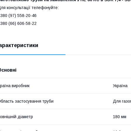
ля консультації телефонуйте:
380 (97) 558-20-46
380 (66) 606-58-22
арактеристики
Основні
раїна виробник
Україна
бласть застосування труби
Для газо
овнішній діаметр
180 мм