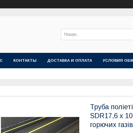
АС
КОНТАКТЫ
ДОСТАВКА И ОПЛАТА
УСЛОВИЯ ОБМ
Труба поліет
SDR17,6 х 10
горючих газів