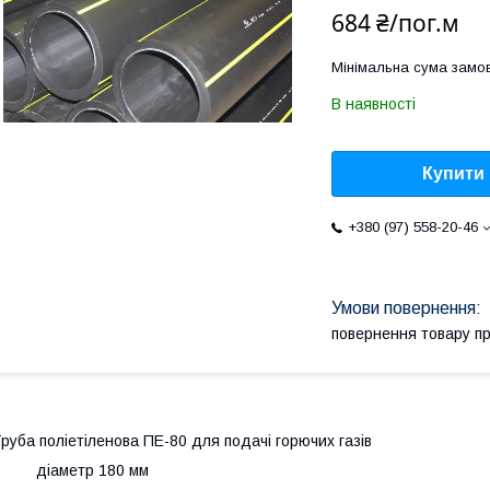
684 ₴/пог.м
Мінімальна сума замов
В наявності
Купити
+380 (97) 558-20-46
повернення товару п
руба поліетіленова ПЕ-80 для подачі горючих газів
· діаметр 180 мм