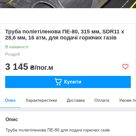
Труба поліетіленова ПЕ-80, 315 мм, SDR11 х
28,6 мм, 16 атм, для подачі горючих газів
В наявності
Роздріб
3 145
₴/пог.м
Купити
Опис
Характеристики
Доставка
Оплата
Умови п
Опис
Труба поліетіленова ПЕ-80 для подачі горючих газів