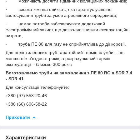
· можливість досягти відмінних ізоляційних показників;
· висока хімічна стійкість, яка гарантує успішне
застосування труби за умов агресивного середовища;
· немає потреби забезпечувати додатковий
електрохімічний захист, що дозволяє знизити експлуатаційні
витрати;
· труба ПЕ 80 для газу не сприйнятлива до дії корозії.
Для поліетиленових труб гарантійний термін служби – не
менше ніж п'ятдесят років, а розрахунковий термін
експлуатації – близько 300 років.
Виготовляємо труби на замовлення з ПE 80 RC в SDR 7,4
- SDR 41.
Для консультації телефонуйте:
+380 (97) 558-20-46
+380 (66) 606-58-22
Приховати
Характеристики