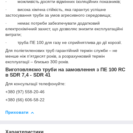
· можливість досягти відмінних ізоляційних показників;
· висока хімічна стійкість, яка гарантує успішне
застосування труби за умов агресивного середовища;
· немає потреби забезпечувати додатковий
електрохімічний захист, що дозволяє знизити експлуатаційні
витрати;
· труба ПЕ 100 для газу не сприйнятлива до дії корозії.
Для поліетиленових труб гарантійний термін служби – не
менше ніж п'ятдесят років, а розрахунковий термін
експлуатації – близько 300 років.
Виготовляємо труби на замовлення з ПE 100 RC
в SDR 7,4 - SDR 41
Для консультації телефонуйте:
+380 (97) 558-20-46
+380 (66) 606-58-22
Приховати
Характеристики