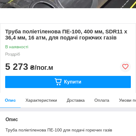
Труба поліетіленова ПЕ-100, 400 мм, SDR11 х
36,4 мм, 16 атм, для подачі горючих газів
В наявності
Роздріб
5 273
₴/пог.м
Купити
Опис
Характеристики
Доставка
Оплата
Умови п
Опис
Труба поліетіленова ПЕ-100 для подачі горючих газів