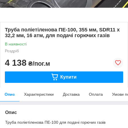
Труба поліетіленова ПЕ-100, 355 мм, SDR11 х
32,2 мм, 16 атм, для подачі горючих газів
В наявності
Роздріб
4 138
₴/пог.м
Купити
Опис
Характеристики
Доставка
Оплата
Умови п
Опис
Труба поліетіленова ПЕ-100 для подачі горючих газів