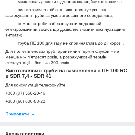
· можливість досягти відмінних ізоляційних показників;
· висока хімічна стійкість, яка гарантує успішне
застосування труби за умов агресивного середовища;
· немає потреби забезпечувати додатковий
електрохімічний захист, що дозволяє знизити експлуатаційні
витрати;
· труба ПЕ 100 для газу не сприйнятлива до дії корозії.
Для поліетиленових труб гарантійний термін служби – не
менше ніж п'ятдесят років, а розрахунковий термін
експлуатації – близько 300 років.
Виготовляємо труби на замовлення з ПE 100 RC
в SDR 7,4 - SDR 41
Для консультації телефонуйте:
+380 (97) 558-20-46
+380 (66) 606-58-22
Приховати
Характеристики