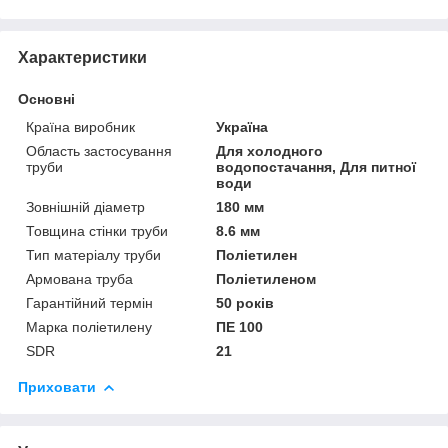
Характеристики
Основні
Країна виробник
Україна
Область застосування
Для холодного
труби
водопостачання, Для питної
води
Зовнішній діаметр
180 мм
Товщина стінки труби
8.6 мм
Тип матеріалу труби
Поліетилен
Армована труба
Поліетиленом
Гарантійний термін
50 років
Марка поліетилену
ПЕ 100
SDR
21
Приховати