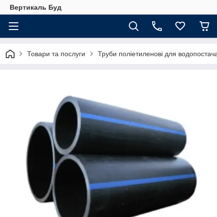
Вертикаль Буд
Товари та послуги
Труби поліетиленові для водопостач