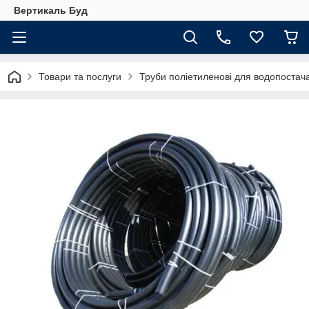
Вертикаль Буд
Товари та послуги
Труби поліетиленові для водопостач