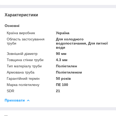
Характеристики
Основні
Країна виробник
Україна
Область застосування
Для холодного
труби
водопостачання, Для питної
води
Зовнішній діаметр
90 мм
Товщина стінки труби
4.3 мм
Тип матеріалу труби
Поліетилен
Армована труба
Поліетиленом
Гарантійний термін
50 років
Марка поліетилену
ПЕ 100
SDR
21
Приховати