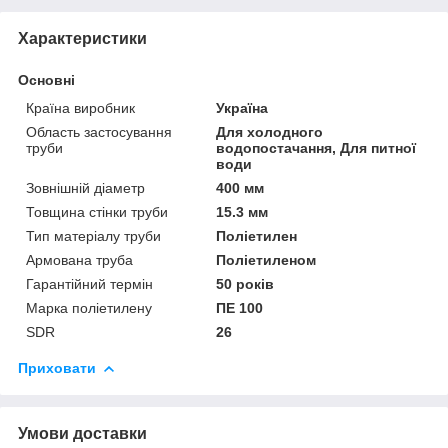
Характеристики
Основні
Країна виробник
Україна
Область застосування
Для холодного
труби
водопостачання, Для питної
води
Зовнішній діаметр
400 мм
Товщина стінки труби
15.3 мм
Тип матеріалу труби
Поліетилен
Армована труба
Поліетиленом
Гарантійний термін
50 років
Марка поліетилену
ПЕ 100
SDR
26
Приховати
Умови доставки