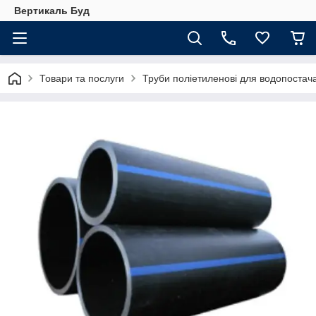
Вертикаль Буд
Товари та послуги
Труби поліетиленові для водопостач