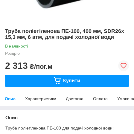
Труба поліетіленова ПЕ-100, 400 мм, SDR26х
15,3 мм, 6 атм, для подачі холодної води
В наявності
Роздріб
2 313
₴/пог.м
Купити
Опис
Характеристики
Доставка
Оплата
Умови п
Опис
Труба поліетіленова ПЕ-100 для подачі холодної води: