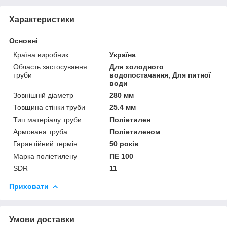
Характеристики
Основні
Країна виробник
Україна
Область застосування
Для холодного
труби
водопостачання, Для питної
води
Зовнішній діаметр
280 мм
Товщина стінки труби
25.4 мм
Тип матеріалу труби
Поліетилен
Армована труба
Поліетиленом
Гарантійний термін
50 років
Марка поліетилену
ПЕ 100
SDR
11
Приховати
Умови доставки