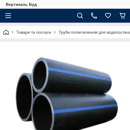
Вертикаль Буд
Товари та послуги
Труби поліетиленові для водопостач