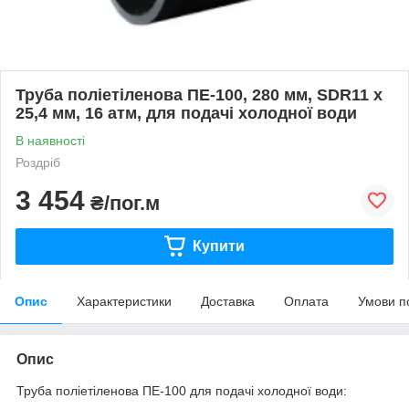
Труба поліетіленова ПЕ-100, 280 мм, SDR11 х
25,4 мм, 16 атм, для подачі холодної води
В наявності
Роздріб
3 454
₴/пог.м
Купити
Опис
Характеристики
Доставка
Оплата
Умови п
Опис
Труба поліетіленова ПЕ-100 для подачі холодної води: