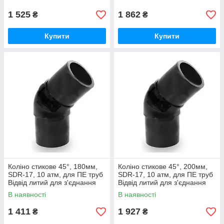
труб
труб
1 525
1 862
₴
₴
Купити
Купити
Коліно стикове 45°, 180мм,
Коліно стикове 45°, 200мм,
SDR-17, 10 атм, для ПЕ труб
SDR-17, 10 атм, для ПЕ труб
Відвід литий для з'єднання
Відвід литий для з'єднання
водопровідних та газових
водопровідних та газових
В наявності
В наявності
труб
труб
1 411
1 927
₴
₴