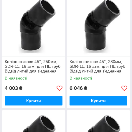
Коліно стикове 45°, 250мм,
Коліно стикове 45°, 280мм,
SDR-11, 16 атм, для ПЕ труб
SDR-11, 16 атм, для ПЕ труб
Відвід литий для з'єднання
Відвід литий для з'єднання
водопровідних та газових
водопровідних та газових
В наявності
В наявності
труб
труб
4 003
6 046
₴
₴
Купити
Купити