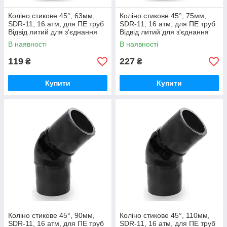
Коліно стикове 45°, 63мм,
Коліно стикове 45°, 75мм,
SDR-11, 16 атм, для ПЕ труб
SDR-11, 16 атм, для ПЕ труб
Відвід литий для з'єднання
Відвід литий для з'єднання
водопровідних та газових
водопровідних та газових
В наявності
В наявності
труб
труб
119
227
₴
₴
Купити
Купити
Коліно стикове 45°, 90мм,
Коліно стикове 45°, 110мм,
SDR-11, 16 атм, для ПЕ труб
SDR-11, 16 атм, для ПЕ труб