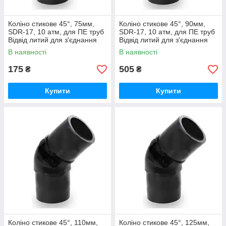
Коліно стикове 45°, 75мм,
Коліно стикове 45°, 90мм,
SDR-17, 10 атм, для ПЕ труб
SDR-17, 10 атм, для ПЕ труб
Відвід литий для з'єднання
Відвід литий для з'єднання
водопровідних та газових
водопровідних та газових
В наявності
В наявності
труб
труб
175
505
₴
₴
Купити
Купити
Коліно стикове 45°, 110мм,
Коліно стикове 45°, 125мм,