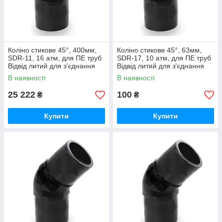
Коліно стикове 45°, 400мм,
Коліно стикове 45°, 63мм,
SDR-11, 16 атм, для ПЕ труб
SDR-17, 10 атм, для ПЕ труб
Відвід литий для з'єднання
Відвід литий для з'єднання
водопровідних та газових
водопровідних та газових
В наявності
В наявності
труб
труб
25 222
100
₴
₴
Купити
Купити