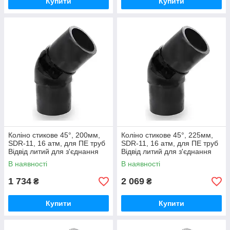
Купити
Купити
Коліно стикове 45°, 200мм,
Коліно стикове 45°, 225мм,
SDR-11, 16 атм, для ПЕ труб
SDR-11, 16 атм, для ПЕ труб
Відвід литий для з'єднання
Відвід литий для з'єднання
водопровідних та газових
водопровідних та газових
В наявності
В наявності
труб
труб
1 734
2 069
₴
₴
Купити
Купити