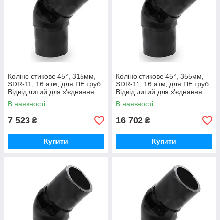
Коліно стикове 45°, 315мм,
Коліно стикове 45°, 355мм,
SDR-11, 16 атм, для ПЕ труб
SDR-11, 16 атм, для ПЕ труб
Відвід литий для з'єднання
Відвід литий для з'єднання
водопровідних та газових
водопровідних та газових
В наявності
В наявності
труб
труб
7 523
16 702
₴
₴
Купити
Купити