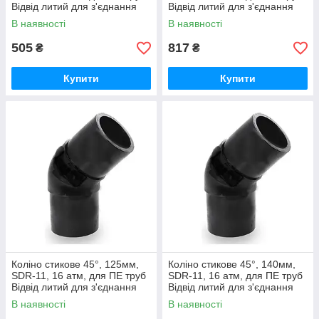
Відвід литий для з'єднання
Відвід литий для з'єднання
водопровідних та газових
водопровідних та газових
В наявності
В наявності
труб
труб
505
817
₴
₴
Купити
Купити
Коліно стикове 45°, 125мм,
Коліно стикове 45°, 140мм,
SDR-11, 16 атм, для ПЕ труб
SDR-11, 16 атм, для ПЕ труб
Відвід литий для з'єднання
Відвід литий для з'єднання
водопровідних та газових
водопровідних та газових
В наявності
В наявності
труб
труб