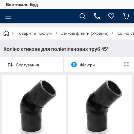
Вертикаль Буд
Товари та послуги
Стикові фітінги (Україна)
Коліно с
Коліно стикове для поліетіленових труб 45°
Сортування
0
Фільтри