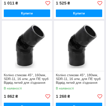
1 011
1 525
₴
₴
Купити
Купити
Коліно стикове 45°, 160мм,
Коліно стикове 45°, 180мм,
SDR-11, 16 атм, для ПЕ труб
SDR-11, 16 атм, для ПЕ труб
Відвід литий для з'єднання
Відвід литий для з'єднання
водопровідних та газових
водопровідних та газових
В наявності
В наявності
труб
труб
1 862
1 268
₴
₴